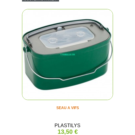
(2 avis
SEAU A VIFS
PLASTILYS
13,50 €