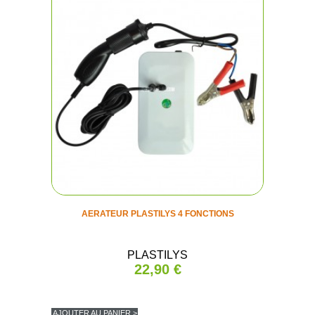
AERATEUR PLASTILYS 4 FONCTIONS
PLASTILYS
22,90 €
AJOUTER AU PANIER >