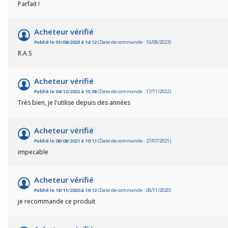
Parfait !
Fem
Acheteur vérifié
Cha
Publié le 01/09/2023 à 14:12
(Date de commande : 16/08/2023)
R.A.S
Acce
Acheteur vérifié
Publié le 04/12/2022 à 15:38
(Date de commande : 17/11/2022)
Très bien, je l'utilise depuis des années
Acheteur vérifié
Publié le 08/08/2021 à 19:11
(Date de commande : 27/07/2021)
impecable
Acheteur vérifié
Publié le 18/11/2020 à 19:12
(Date de commande : 08/11/2020)
je recommande ce produit