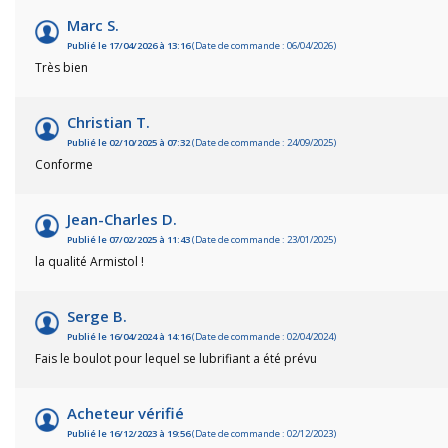
Marc S.
Publié le 17/04/2026 à 13:16
(Date de commande : 06/04/2026)
Très bien
Christian T.
Publié le 02/10/2025 à 07:32
(Date de commande : 24/09/2025)
Conforme
Jean-Charles D.
Pêc
Publié le 07/02/2025 à 11:43
(Date de commande : 23/01/2025)
la qualité Armistol !
Cha
Serge B.
Ball-
Publié le 16/04/2024 à 14:16
(Date de commande : 02/04/2024)
Fais le boulot pour lequel se lubrifiant a été prévu
Ran
Acheteur vérifié
Plui
Publié le 16/12/2023 à 19:56
(Date de commande : 02/12/2023)