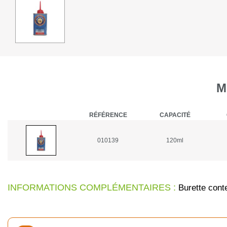
M
RÉFÉRENCE
CAPACITÉ
010139
120ml
INFORMATIONS COMPLÉMENTAIRES :
Burette conte