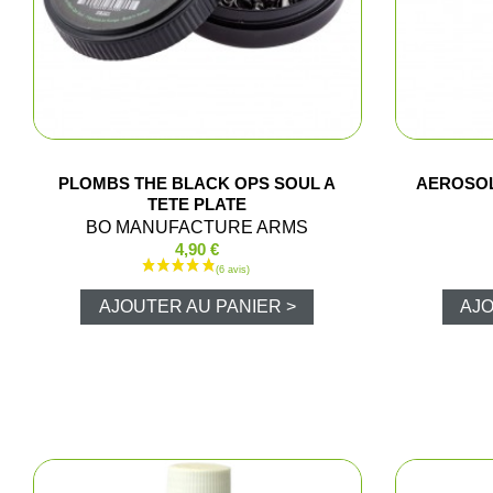
PLOMBS THE BLACK OPS SOUL A
AEROSOL
TETE PLATE
BO MANUFACTURE ARMS
4,90 €
AJOUTER AU PANIER >
AJO