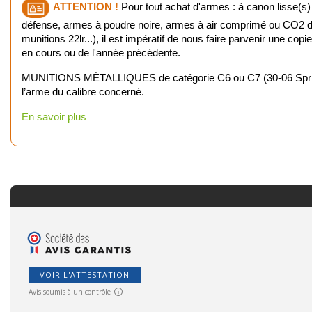
ATTENTION !
Pour tout achat d'armes : à canon lisse(s)
défense, armes à poudre noire, armes à air comprimé ou CO2 d'u
munitions 22lr...), il est impératif de nous faire parvenir une cop
en cours ou de l'année précédente.
MUNITIONS MÉTALLIQUES de catégorie C6 ou C7 (30-06 Springfiel
l’arme du calibre concerné.
En savoir plus
VOIR L'ATTESTATION
Avis soumis à un contrôle