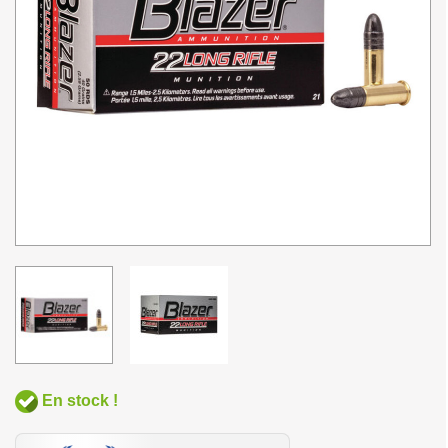
En stock !