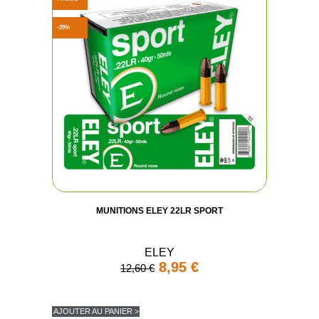
-29%
MUNITIONS ELEY 22LR SPORT
ELEY
8,95 €
12,60 €
AJOUTER AU PANIER >