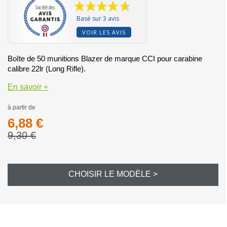
Basé sur 3 avis
VOIR LES AVIS
Boîte de 50 munitions Blazer de marque CCI pour carabine
calibre 22lr (Long Rifle).
En savoir +
à partir de
6,88 €
9,30 €
CHOISIR LE MODÈLE >