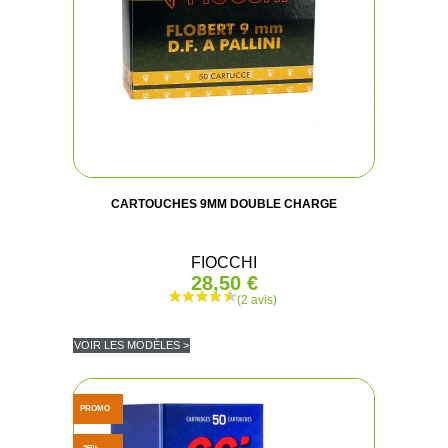
CARTOUCHES 9MM DOUBLE CHARGE
FIOCCHI
28,50 €
VOIR LES MODÈLES >
PROMO