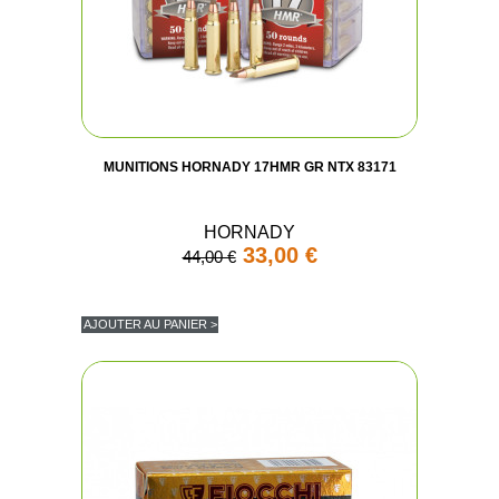
MUNITIONS HORNADY 17HMR GR NTX 83171
HORNADY
33,00 €
44,00 €
AJOUTER AU PANIER >