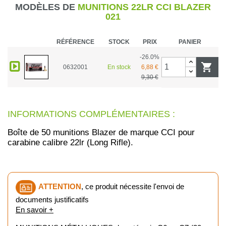
MODÈLES DE
MUNITIONS 22LR CCI BLAZER
021
RÉFÉRENCE
STOCK
PRIX
PANIER
-26.0%

0632001
En stock
6,88 €
9,30 €
INFORMATIONS COMPLÉMENTAIRES :
Boîte de 50 munitions Blazer de marque CCI pour
carabine calibre 22lr (Long Rifle).
ATTENTION
, ce produit nécessite l'envoi de
documents justificatifs
En savoir +