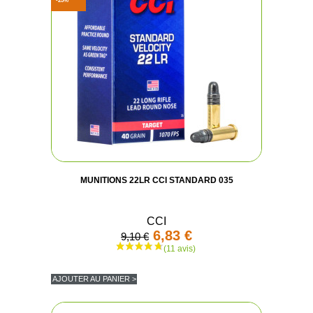
-25%
(1 avis
MUNITIONS 22LR CCI STANDARD 035
CCI
6,83 €
9,10 €
AJOUTER AU PANIER >