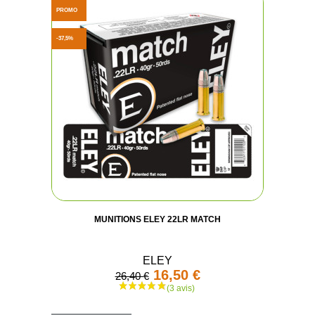
PROMO
-37,5%
MUNITIONS ELEY 22LR MATCH
ELEY
16,50 €
26,40 €