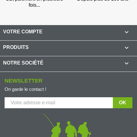
fois...

VOTRE COMPTE

PRODUITS

NOTRE SOCIÉTÉ
NEWSLETTER
On garde le contact !
(1 avis