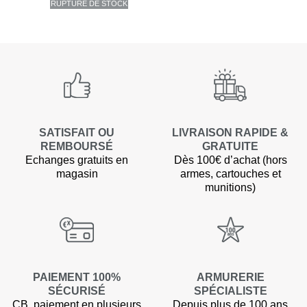
RUPTURE DE STOCK
SATISFAIT OU
LIVRAISON RAPIDE &
REMBOURSÉ
GRATUITE
Echanges gratuits en
Dès 100€ d’achat (hors
magasin
armes, cartouches et
munitions)
PAIEMENT 100%
ARMURERIE
SÉCURISÉ
SPÉCIALISTE
CB, paiement en plusieurs
Depuis plus de 100 ans