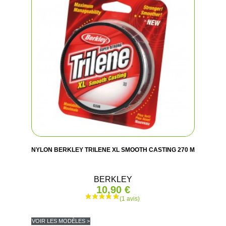
NYLON BERKLEY TRILENE XL SMOOTH CASTING 270 M
BERKLEY
10,90 €
VOIR LES MODÈLES >