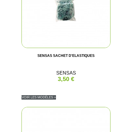
SENSAS SACHET D'ELASTIQUES
SENSAS
3,50 €
VOIR LES MODÈLES >