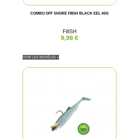
COMBO OFF SHORE FIIISH BLACK EEL 40G
FIIISH
9,99 €
VOIR LES MODÈLES >