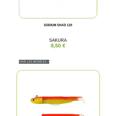
SODIUM SHAD 120
SAKURA
8,50 €
VOIR LES MODÈLES >