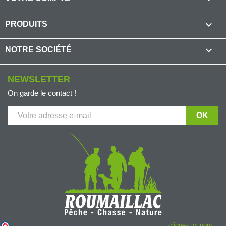

PRODUITS

NOTRE SOCIÉTÉ
NEWSLETTER
On garde le contact !
Marchand approuvé par la Société des Avis Garantis,
cliquez ici pour