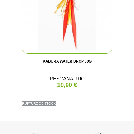
KABURA WATER DROP 30G
PESCANAUTIC
10,90 €
RUPTURE DE STOCK