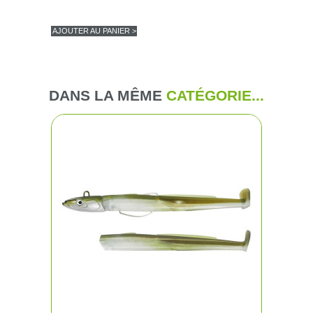
AJOUTER AU PANIER >
DANS LA MÊME
CATÉGORIE...