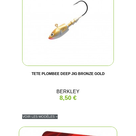
TETE PLOMBEE DEEP JIG BRONZE GOLD
BERKLEY
8,50 €
VOIR LES MODÈLES >