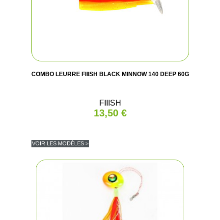
COMBO LEURRE FIIISH BLACK MINNOW 140 DEEP 60G
FIIISH
13,50 €
VOIR LES MODÈLES >
(1 avis