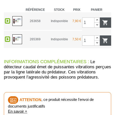
RÉFÉRENCE
STOCK
PRIX
PANIER
263658
Indisponible
7,90 €

265369
Indisponible
7,50 €

INFORMATIONS COMPLÉMENTAIRES :
Le
détecteur caudal émet de puissantes vibrations perçues
par la ligne latérale du prédateur. Ces vibrations
provoquent l'agressivité des poissons prédateurs.
ATTENTION
, ce produit nécessite l'envoi de
documents justificatifs
En savoir +