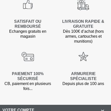
SATISFAIT OU
LIVRAISON RAPIDE &
REMBOURSÉ
GRATUITE
Echanges gratuits en
Dès 100€ d’achat (hors
magasin
armes, cartouches et
munitions)
PAIEMENT 100%
ARMURERIE
SÉCURISÉ
SPÉCIALISTE
CB, paiement en plusieurs
Depuis plus de 100 ans
fois...

VOTRE COMPTE