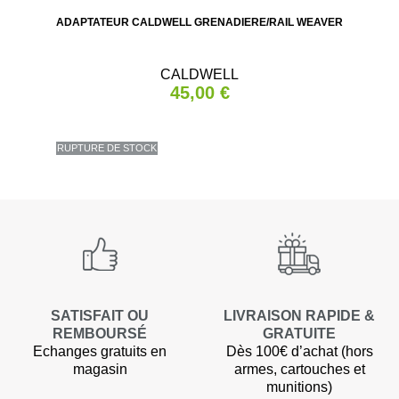
ADAPTATEUR CALDWELL GRENADIERE/RAIL WEAVER
CALDWELL
45,00 €
RUPTURE DE STOCK
SATISFAIT OU
LIVRAISON RAPIDE &
REMBOURSÉ
GRATUITE
Echanges gratuits en
Dès 100€ d’achat (hors
magasin
armes, cartouches et
munitions)