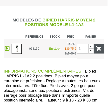
MODÈLES DE
BIPIED HARRIS MOYEN 2
POSITIONS MODELE L1-1A2
RÉFÉRENCE
STOCK
PRIX
PANIER
-35.0%

068150
En stock
139,75 €
215,00 €
INFORMATIONS COMPLÉMENTAIRES :
Bipied
HARRIS L -1A2 2 positions. Bipied moyen pour
carabine de précision - Réglage à toutes les hauteurs
intermédiaires. Tête fixe. Pieds avec 2 gorges pour
blocage instantané aux positions extrêmes. Vis de
serrage pour blocage libre dans n'importe quelle
position intermédiaire. Hauteur : 9 à 13 - 23 à 33 cm.