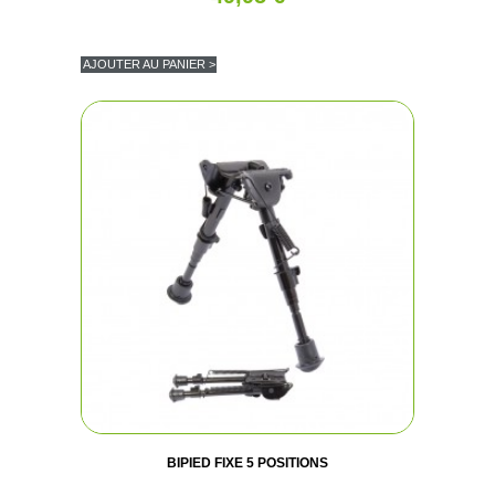
AJOUTER AU PANIER >
BIPIED FIXE 5 POSITIONS