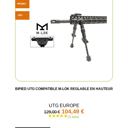
PROMO
-19%
BIPIED UTG COMPATIBLE M-LOK REGLABLE EN HAUTEUR
UTG EUROPE
(11 avi
104,49 €
129,00 €