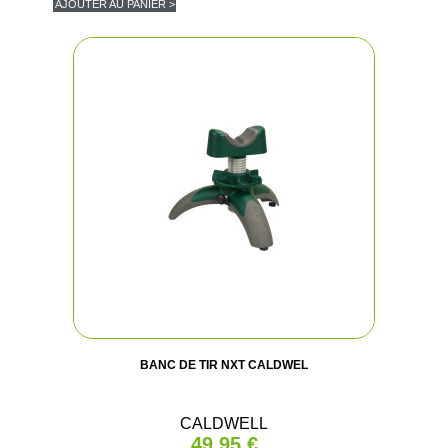
AJOUTER AU PANIER >
BANC DE TIR NXT CALDWEL
CALDWELL
49,95 €