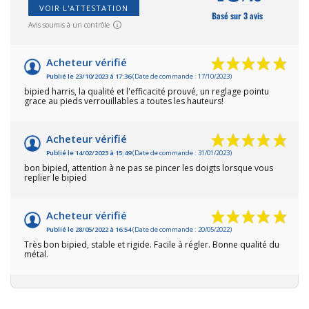
VOIR L'ATTESTATION
Basé sur 3 avis
Avis soumis à un contrôle
Acheteur vérifié
Publié le 23/10/2023 à 17:36
(Date de commande : 17/10/2023)
bipied harris, la qualité et l'efficacité prouvé, un reglage pointu
grace au pieds verrouillables a toutes les hauteurs!
Acheteur vérifié
Publié le 14/02/2023 à 15:49
(Date de commande : 31/01/2023)
bon bipied, attention à ne pas se pincer les doigts lorsque vous
replier le bipied
Acheteur vérifié
Publié le 28/05/2022 à 16:54
(Date de commande : 20/05/2022)
Très bon bipied, stable et rigide. Facile à régler. Bonne qualité du
métal.