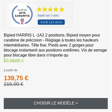
Basé sur 3 avis
VOIR LES AVIS
Bipied HARRIS L -1A2 2 positions. Bipied moyen pour
carabine de précision - Réglage à toutes les hauteurs
intermédiaires. Tête fixe. Pieds avec 2 gorges pour
blocage instantané aux positions extrêmes. Vis de serrage
pour blocage libre dans n'importe qu
En savoir +
à partir de
139,75 €
215,00 €
CHOISIR LE MODÈLE >