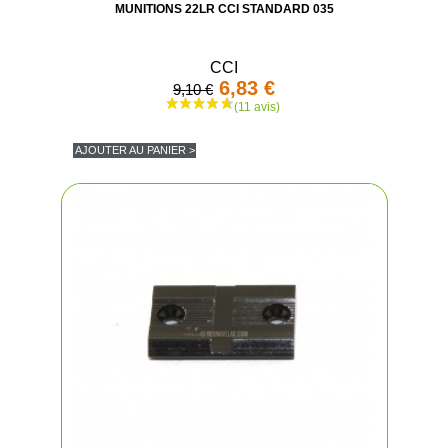
MUNITIONS 22LR CCI STANDARD 035
CCI
6,83 €
9,10 €
AJOUTER AU PANIER >