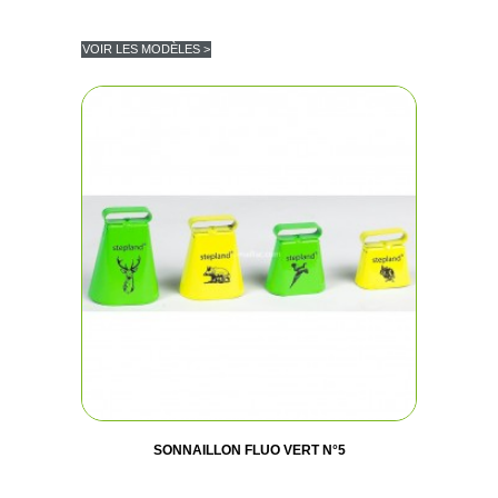
VOIR LES MODÈLES >
SONNAILLON FLUO VERT N°5