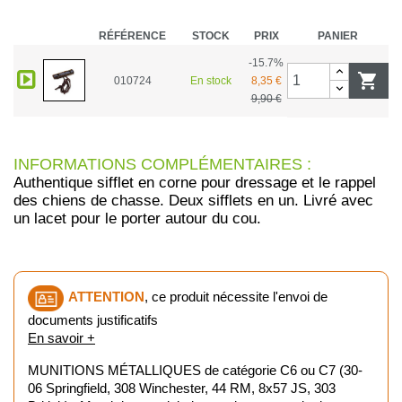
RÉFÉRENCE
STOCK
PRIX
PANIER
-15.7%

010724
En stock
8,35 €
9,90 €
INFORMATIONS COMPLÉMENTAIRES :
Authentique sifflet en corne pour dressage et le rappel
des chiens de chasse. Deux sifflets en un. Livré avec
un lacet pour le porter autour du cou.
ATTENTION
, ce produit nécessite l'envoi de
documents justificatifs
En savoir +
MUNITIONS MÉTALLIQUES de catégorie C6 ou C7 (30-
06 Springfield, 308 Winchester, 44 RM, 8x57 JS, 303