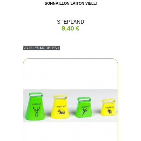
SONNAILLON LAITON VIELLI
STEPLAND
9,40 €
VOIR LES MODÈLES >