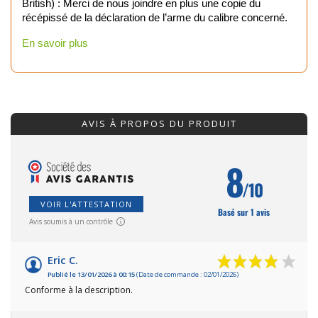
British) : Merci de nous joindre en plus une copie du
récépissé de la déclaration de l’arme du calibre concerné.
En savoir plus
AVIS À PROPOS DU PRODUIT
8
/10
VOIR L'ATTESTATION
Basé sur 1 avis
Avis soumis à un contrôle
Eric C.
Publié le 13/01/2026 à 00:15
(Date de commande : 02/01/2026)
Conforme à la description.