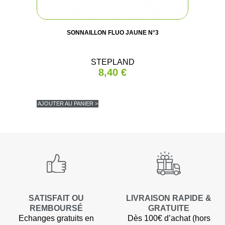
(8 avis
SONNAILLON FLUO JAUNE N°3
STEPLAND
8,40 €
AJOUTER AU PANIER >
SATISFAIT OU
LIVRAISON RAPIDE &
REMBOURSÉ
GRATUITE
Echanges gratuits en
Dès 100€ d’achat (hors