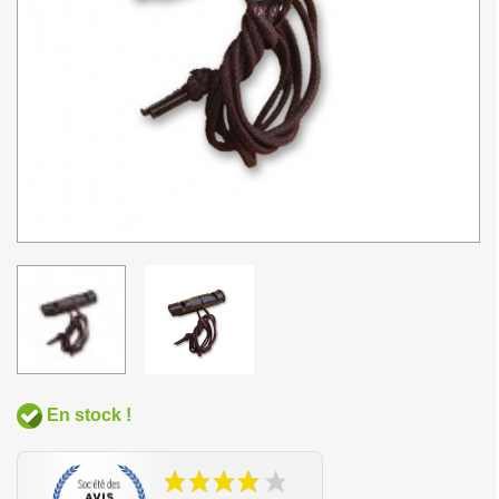
En stock !