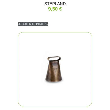
STEPLAND
9,50 €
(1 avis
AJOUTER AU PANIER >