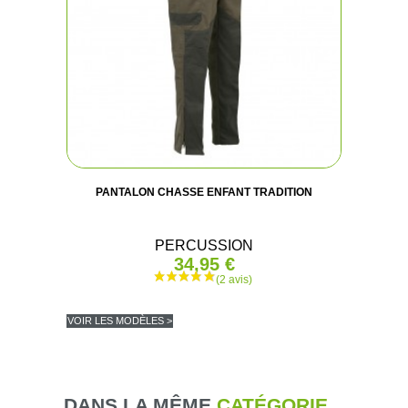
PANTALON CHASSE ENFANT TRADITION
PERCUSSION
34,95 €
VOIR LES MODÈLES >
DANS LA MÊME
CATÉGORIE...