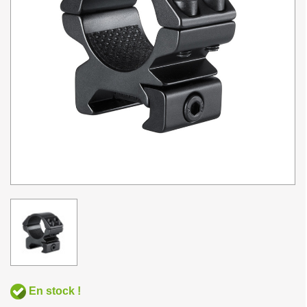
En stock !