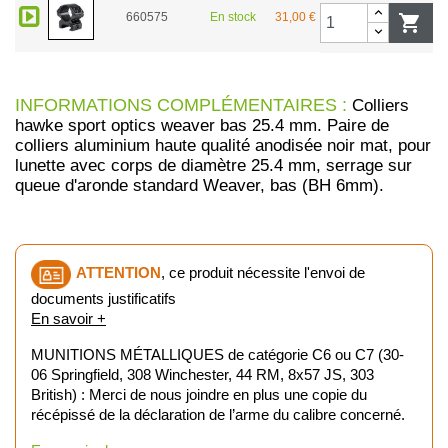
660575
En stock
31,00 €

INFORMATIONS COMPLÉMENTAIRES :
Colliers
hawke sport optics weaver bas 25.4 mm. Paire de
colliers aluminium haute qualité anodisée noir mat, pour
lunette avec corps de diamètre 25.4 mm, serrage sur
queue d'aronde standard Weaver, bas (BH 6mm).
ATTENTION
, ce produit nécessite l'envoi de
documents justificatifs
En savoir +
MUNITIONS MÉTALLIQUES de catégorie C6 ou C7 (30-
06 Springfield, 308 Winchester, 44 RM, 8x57 JS, 303
British) : Merci de nous joindre en plus une copie du
récépissé de la déclaration de l’arme du calibre concerné.