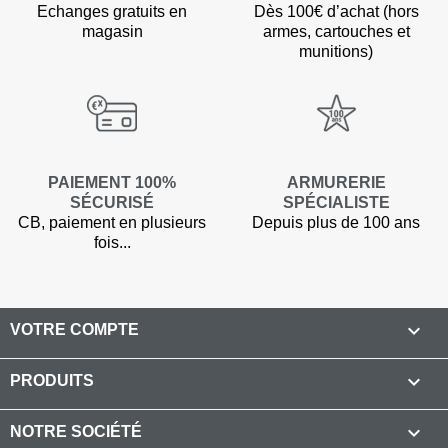
Echanges gratuits en
Dès 100€ d’achat (hors
magasin
armes, cartouches et
munitions)
(2 avis
PAIEMENT 100%
ARMURERIE
SÉCURISÉ
SPÉCIALISTE
CB, paiement en plusieurs
Depuis plus de 100 ans
fois...

VOTRE COMPTE

PRODUITS

NOTRE SOCIÉTÉ