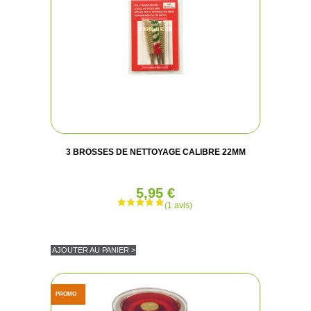
3 BROSSES DE NETTOYAGE CALIBRE 22MM
5,95 €
AJOUTER AU PANIER >
PROMO