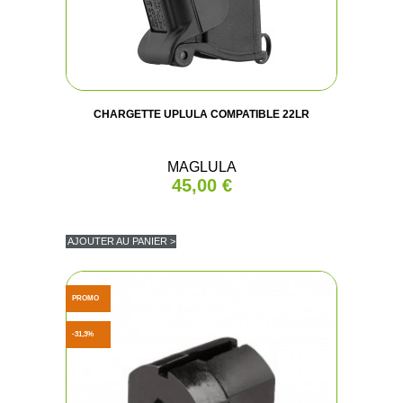
CHARGETTE UPLULA COMPATIBLE 22LR
MAGLULA
45,00 €
AJOUTER AU PANIER >
PROMO
-31,3%