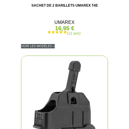
SACHET DE 2 BARILLETS UMAREX T4E
UMAREX
16,95 €
VOIR LES MODÈLES >