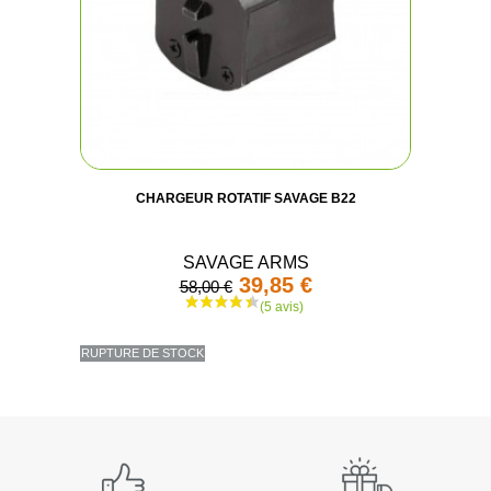
(15 avi
CHARGEUR ROTATIF SAVAGE B22
SAVAGE ARMS
39,85 €
58,00 €
RUPTURE DE STOCK