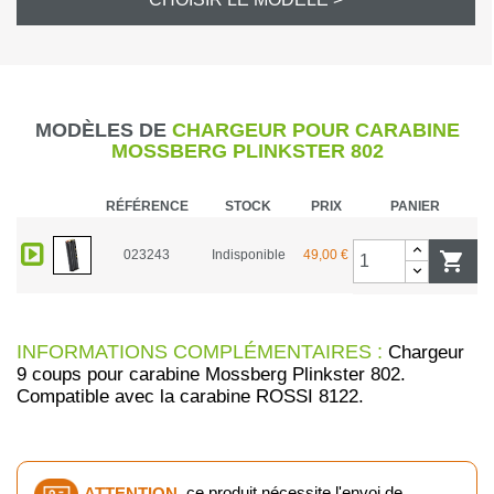
MODÈLES DE
CHARGEUR POUR CARABINE
MOSSBERG PLINKSTER 802
RÉFÉRENCE
STOCK
PRIX
PANIER
023243
Indisponible
49,00 €

INFORMATIONS COMPLÉMENTAIRES :
Chargeur
9 coups pour carabine Mossberg Plinkster 802.
Compatible avec la carabine ROSSI 8122.
ATTENTION
, ce produit nécessite l'envoi de