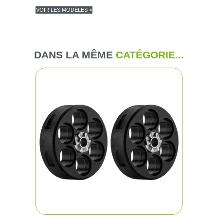
VOIR LES MODÈLES >
DANS LA MÊME
CATÉGORIE...
(4 avis