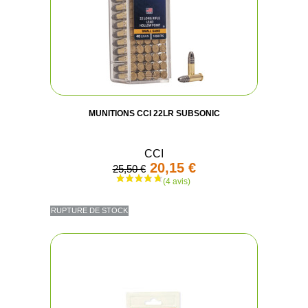
MUNITIONS CCI 22LR SUBSONIC
CCI
20,15 €
25,50 €
RUPTURE DE STOCK