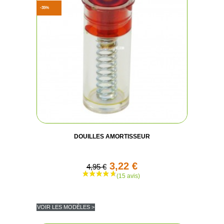
-35%
DOUILLES AMORTISSEUR
3,22 €
4,95 €
VOIR LES MODÈLES >