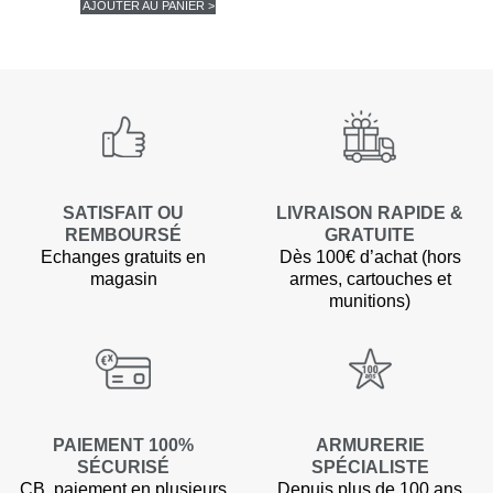
AJOUTER AU PANIER >
SATISFAIT OU
LIVRAISON RAPIDE &
REMBOURSÉ
GRATUITE
Echanges gratuits en
Dès 100€ d’achat (hors
magasin
armes, cartouches et
munitions)
PAIEMENT 100%
ARMURERIE
SÉCURISÉ
SPÉCIALISTE
CB, paiement en plusieurs
Depuis plus de 100 ans