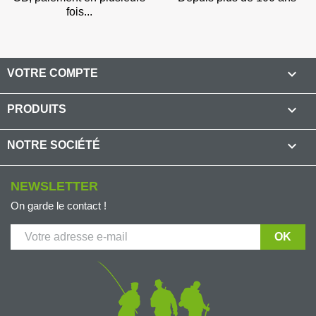
fois...

VOTRE COMPTE

PRODUITS

NOTRE SOCIÉTÉ
NEWSLETTER
On garde le contact !