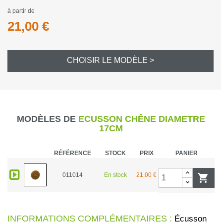
à partir de
21,00 €
CHOISIR LE MODÈLE >
MODÈLES DE
ECUSSON CHÊNE DIAMETRE
17CM
RÉFÉRENCE
STOCK
PRIX
PANIER
011014
En stock
21,00 €

INFORMATIONS COMPLÉMENTAIRES :
Écusson