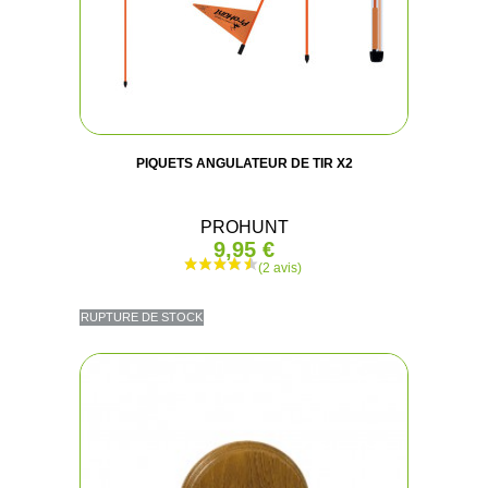
(3 avis
PIQUETS ANGULATEUR DE TIR X2
PROHUNT
9,95 €
RUPTURE DE STOCK